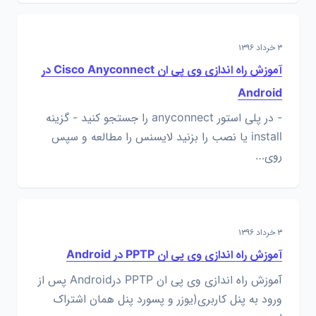
۳ خرداد ۱۳۹۶
آموزش راه اندازی وی پی ان Cisco Anyconnect در
Android
- در پلی استور anyconnect را جستجو کنید - گزینه
install یا نصب را بزنید لایسنس را مطالعه و سپس
روی…
۳ خرداد ۱۳۹۶
آموزش راه اندازی وی پی ان PPTP در Android
آموزش راه اندازی وی پی ان PPTP درAndroid پس از
ورود به پنل کاربری(یوزر و پسورد پنل همان اشتراک