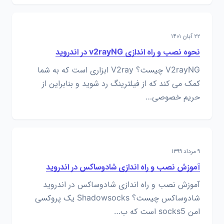
۲۲ آبان ۱۴۰۱
نحوه نصب و راه اندازی v2rayNG در اندروید
V2rayNG چیست؟ V2ray ابزاری است که به شما
کمک می کند که از فیلترینگ رد شوید و بنابراین از
حریم خصوصی…
۹ مرداد ۱۳۹۹
آموزش نصب و راه اندازی شادوساکس در اندروید
آموزش نصب و راه اندازی شادوساکس در اندروید
شادوساکس چیست؟ Shadowsocks یک پروکسی
امن socks5 است که ب…