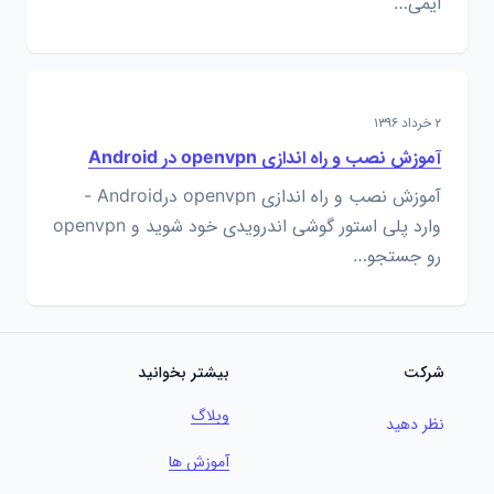
ایمی…
۲ خرداد ۱۳۹۶
آموزش نصب و راه اندازی openvpn در Android
آموزش نصب و راه اندازی openvpn درAndroid -
وارد پلی استور گوشی اندرویدی خود شوید و openvpn
رو جستجو…
شرکت
بیشتر بخوانید
وبلاگ
نظر دهید
آموزش ها