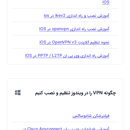
IOS
آموزش نصب و راه اندازی ikev2 در ios
آموزش نصب راه اندازی openvpn در IOS
نحوه تنظیم کلاینت OpenVPN v3 در iOS
آموزش راه اندازی وی پی ان PPTP / L2TP در IOS
چگونه VPN را در ویندوز تنظیم و نصب کنیم
فیلترشکن شادوساکس
آموزش راه اندازی وی پی ان Cisco Anyconnect در