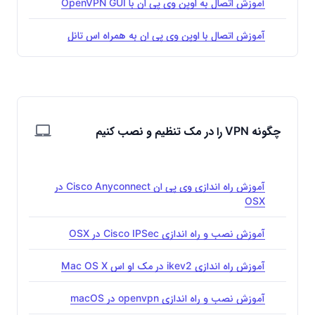
آموزش اتصال به اوپن وی پی ان با OpenVPN GUI
آموزش اتصال با اوپن وی پی ان به همراه اس تانل
چگونه VPN را در مک تنظیم و نصب کنیم
آموزش راه اندازی وی پی ان Cisco Anyconnect در
OSX
آموزش نصب و راه اندازی Cisco IPSec در OSX
آموزش راه اندازی ikev2 در مک او اس Mac OS X
آموزش نصب و راه اندازی openvpn در macOS