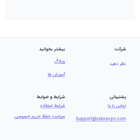
شرکت
بیشتر بخوانید
وبلاگ
نظر دهید
آموزش ها
پشتیبانی
شرایط و ضوابط
تماس با ما
شرایط استفاده
سیاست حفظ حریم خصوصی
Support@zebravpn.com