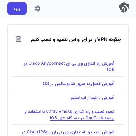
ورود
چگونه VPN را در آی او اس تنظیم و نصب کنیم
آموزش راه اندازی وی پی ان Cisco Anyconnect در
IOS
آموزش اتصال به سرور شادوساکس در IOS
آموزش دانلود از اپ استور
نحوه نصب و راه اندازی v2ray vmess با استفاده از
برنامه OneClick در دستگاه های iOS
آموزش نصب و راه اندازی وی پی ان Cisco IPSec در