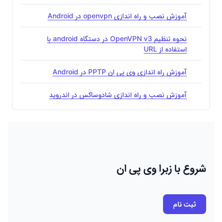
آموزش نصب و راه اندازی openvpn در Android
نحوه تنظیم OpenVPN v3 در دستگاه android با
استفاده از URL
آموزش راه اندازی وی پی ان PPTP در Android
آموزش نصب و راه اندازی شادوساکس در اندروید
شروع با زبرا وی پی ان
ثبت نام