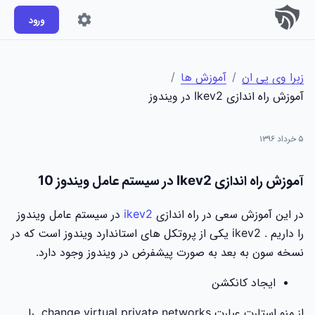
ورود
زبرا وی پی ان
/
آموزش ها
/
آموزش راه اندازی Ikev2 در ویندوز
۵ خرداد ۱۳۹۶
آموزش راه اندازی Ikev2 در سیستم عامل ویندوز 10
در این آموزش سعی در راه اندازی
ikev2
در سیستم عامل ویندوز
را داریم . ikev2 یکی از پروتکل های استاندارد ویندوز است که در
نسخه سون به بعد به صورت پیشفرض در ویندوز وجود دارد.
ایجاد کانکشن
از منو استارت عبارت change virtual private networks را