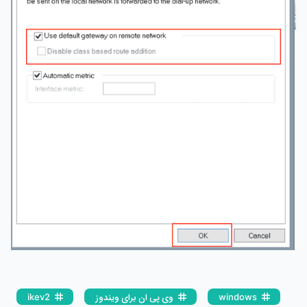
windows
وی پی ان برای ویندوز
ikev2