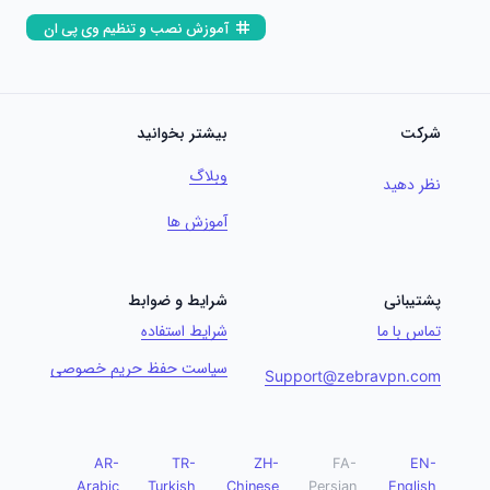
آموزش نصب و تنظیم وی پی ان
شرکت
بیشتر بخوانید
وبلاگ
نظر دهید
آموزش ها
پشتیبانی
شرایط و ضوابط
تماس با ما
شرایط استفاده
سیاست حفظ حریم خصوصی
Support@zebravpn.com
AR-
TR-
ZH-
FA-
EN-
Arabic
Turkish
Chinese
Persian
English