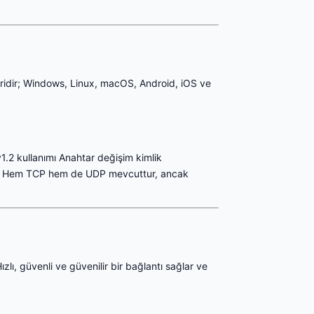
iridir; Windows, Linux, macOS, Android, iOS ve
v1.2 kullanımı Anahtar değişim kimlik
kol: Hem TCP hem de UDP mevcuttur, ancak
, güvenli ve güvenilir bir bağlantı sağlar ve