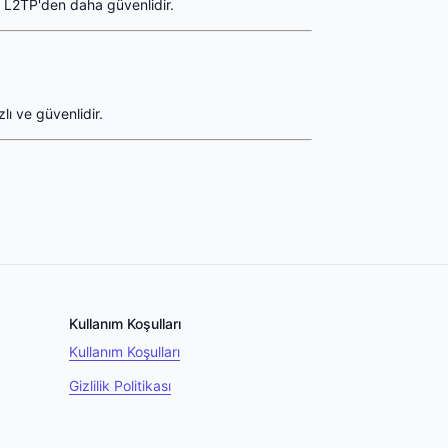
e L2TP'den daha güvenlidir.
ı ve güvenlidir.
Kullanım Koşulları
Kullanım Koşulları
Gizlilik Politikası