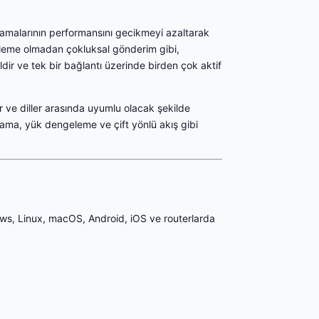
lamalarının performansını gecikmeyi azaltarak
gelleme olmadan çokluksal gönderim gibi,
ğildir ve tek bir bağlantı üzerinde birden çok aktif
ar ve diller arasında uyumlu olacak şekilde
ulama, yük dengeleme ve çift yönlü akış gibi
dows, Linux, macOS, Android, iOS ve routerlarda