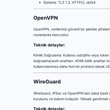
Gizleme: TLS 1.3, HTTP/2, obfs4
OpenVPN
OpenVPN, verilerinizi güvenli bir şekilde şifre
routerlarda mevcuttur.
Teknik detaylar:
Kimlik Doğrulama: Kullanıcı adı/şifre veya token
doğrulama/auth anahtarı: 4096 bitlik anahtar 
kullanıcılarımıza daha hızlı bir protokol olarak UD
WireGuard
WireGuard, IPSec ve OpenVPN'den daha basit olac
kurulumu ve bakımı kolaydır. Yüksek gecikmeli v
Teknik detaylar: