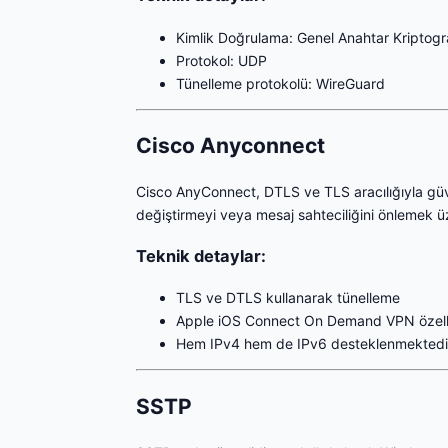
Kimlik Doğrulama: Genel Anahtar Kriptogra
Protokol: UDP
Tünelleme protokolü: WireGuard
Cisco Anyconnect
Cisco AnyConnect, DTLS ve TLS aracılığıyla güven
değiştirmeyi veya mesaj sahteciliğini önlemek üz
Teknik detaylar:
TLS ve DTLS kullanarak tünelleme
Apple iOS Connect On Demand VPN özelli
Hem IPv4 hem de IPv6 desteklenmektedi
SSTP