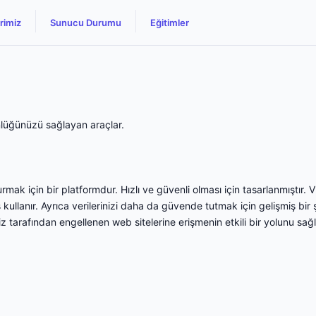
rimiz
Sunucu Durumu
Eğitimler
nlüğünüzü sağlayan araçlar.
ak için bir platformdur. Hızlı ve güvenli olması için tasarlanmıştır. V
lanır. Ayrıca verilerinizi daha da güvende tutmak için gelişmiş bir 
 tarafından engellenen web sitelerine erişmenin etkili bir yolunu sağl