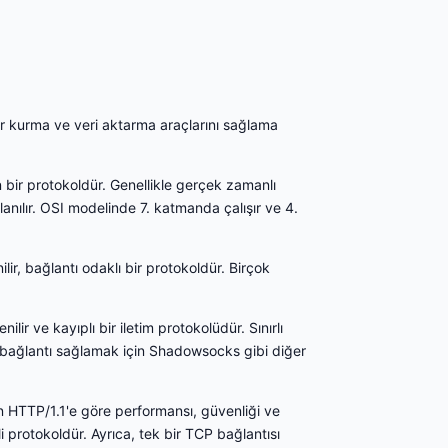
ar kurma ve veri aktarma araçlarını sağlama
n bir protokoldür. Genellikle gerçek zamanlı
anılır. OSI modelinde 7. katmanda çalışır ve 4.
ir, bağlantı odaklı bir protokoldür. Birçok
ir ve kayıplı bir iletim protokolüdür. Sınırlı
ir bağlantı sağlamak için Shadowsocks gibi diğer
 HTTP/1.1'e göre performansı, güvenliği ve
li protokoldür. Ayrıca, tek bir TCP bağlantısı