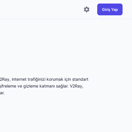
Giriş Yap
2Ray, internet trafiğinizi korumak için standart
şifreleme ve gizleme katmanı sağlar. V2Ray,
ar.