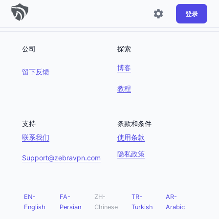
登录
公司
探索
博客
留下反馈
教程
支持
条款和条件
联系我们
使用条款
隐私政策
Support@zebravpn.com
EN-
FA-
ZH-
TR-
AR-
English
Persian
Chinese
Turkish
Arabic