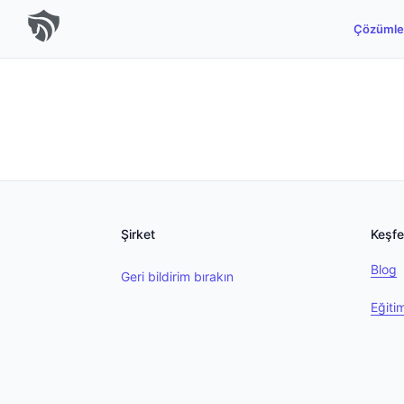
Çözümle
Şirket
Keşfe
Blog
Geri bildirim bırakın
Eğiti